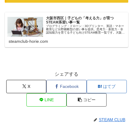
大阪市西区｜子どもの「考える力」が育つ
STEAM系習い事一覧
プログラミング・ドローン・3Dプリンター、英語・マネー
教育など分野横断型の習い事を提供。思考力・創造力・非
認知能力を育てる子ども向けSTEAM教育一覧です。大阪市
西区のSTEAMCLUB。
steamclub-horie.com
シェアする
X
Facebook
はてブ
LINE
コピー
STEAM CLUB