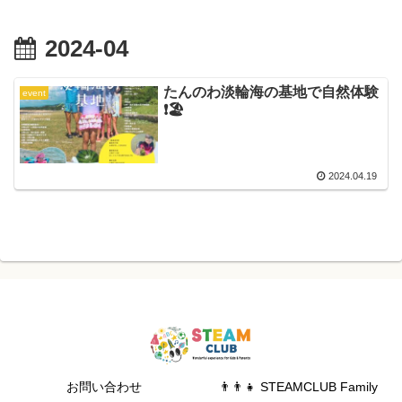
2024-04
たんのわ淡輪海の基地で自然体験
event
❗️🏖
2024.04.19
お問い合わせ
👨‍👨‍👧 STEAMCLUB Family