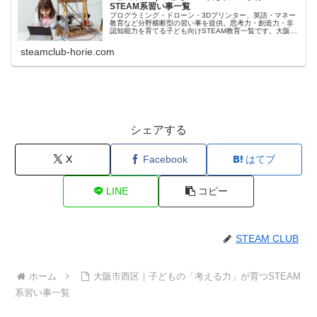
STEAM系習い事一覧
プログラミング・ドローン・3Dプリンター、英語・マネー
教育など分野横断型の習い事を提供。思考力・創造力・非
認知能力を育てる子ども向けSTEAM教育一覧です。大阪市
西区のSTEAMCLUB。
steamclub-horie.com
シェアする
X
Facebook
はてブ
LINE
コピー
STEAM CLUB
ホーム
大阪市西区｜子どもの「考える力」が育つSTEAM
系習い事一覧