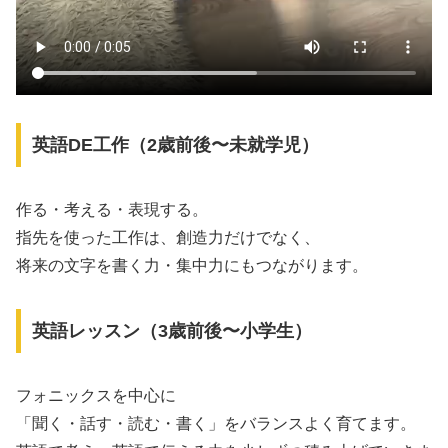
英語DE工作（2歳前後〜未就学児）
作る・考える・表現する。
指先を使った工作は、創造力だけでなく、
将来の文字を書く力・集中力にもつながります。
英語レッスン（3歳前後〜小学生）
フォニックスを中心に
「聞く・話す・読む・書く」をバランスよく育てます。