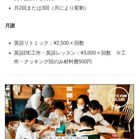
月2回または3回（月により変動）
月謝
英語リトミック：¥2,500 × 回数
英語DE工作・英語レッスン：¥3,000 × 回数 ※工
作・クッキング回のみ材料費500円