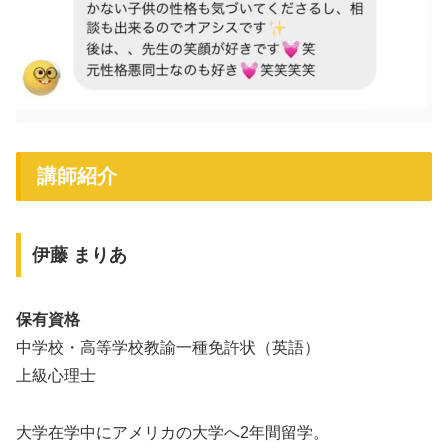
講師紹介
伊藤 まりあ
保有資格
中学校・高等学校教諭一種免許状（英語）
上級心理士
大学在学中にアメリカの大学へ2年間留学。