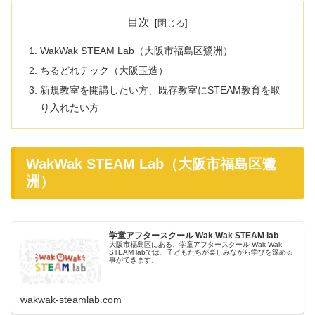
目次
WakWak STEAM Lab（大阪市福島区鷺洲）
ちるどれテック（大阪玉造）
新規教室を開講したい方、既存教室にSTEAM教育を取
り入れたい方
WakWak STEAM Lab（大阪市福島区鷺
洲）
学童アフタースクール Wak Wak STEAM lab
大阪市福島区にある、学童アフタースクール Wak Wak
STEAM labでは、子どもたちが楽しみながら学びを深める
事ができます。
wakwak-steamlab.com