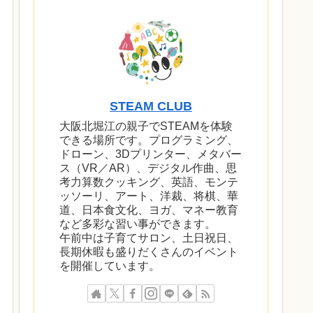
STEAM CLUB
大阪北堀江の親子でSTEAMを体験
できる場所です。プログラミング、
ドローン、3Dプリンター、メタバー
ス（VR／AR）、デジタル作曲、思
考力算数クッキング、英語、モンテ
ッソーリ、アート、洋裁、将棋、華
道、日本食文化、ヨガ、マネー教育
など多彩な習い事ができます。
午前中は子育てサロン、土日祝日、
長期休暇も盛りだくさんのイベント
を開催しています。