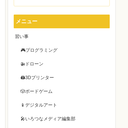
メニュー
習い事
🎮プログラミング
🚁ドローン
🖨3Dプリンター
🎲ボードゲーム
📱デジタルアート
🎤いろつなメディア編集部