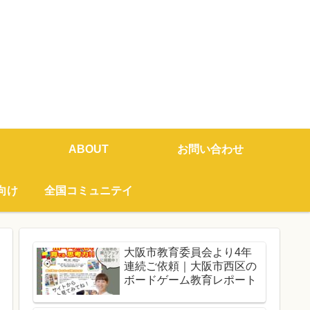
ABOUT
お問い合わせ
向け
全国コミュニテイ
大阪市教育委員会より4年
連続ご依頼｜大阪市西区の
ボードゲーム教育レポート