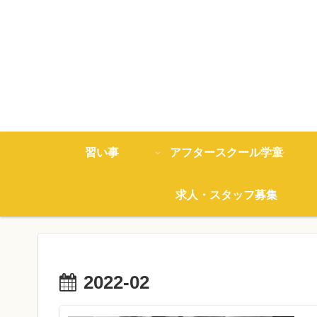
習い事
アフタースクール学童
求人・スタッフ募集
2022-02