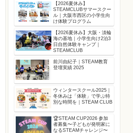
【2026夏休み】
STEAMCLUBサマースクー
ル｜大阪市西区の小学生向
け体験プログラム
【2026夏休み】大阪・淡輪
海の基地｜小学生向け2泊3
日自然体験キャンプ｜
STEAMCLUB
前川由紀子｜STEAM教育
登壇実績 2025
ウィンタースクール2025｜
冬休みは「体験」で学ぶ特
別な時間を｜STEAM CLUB
🏆️STEAM CUP2026 参加
者募集〜子どもが発明家に
なるSTEAMチャレンジ〜