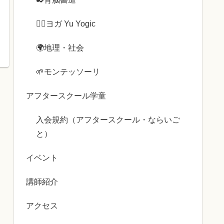
🧘‍♀️ヨガ Yu Yogic
🌍️地理・社会
🌱モンテッソーリ
アフタースクール学童
入会規約（アフタースクール・ならいご
と）
イベント
講師紹介
アクセス