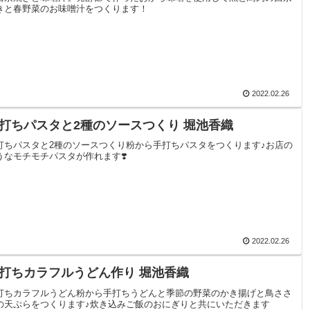
きと春野菜のお味噌汁をつくります！
2022.02.26
打ちパスタと2種のソースつくり 堀池香織
打ちパスタと2種のソースつくり粉から手打ちパスタをつくります♪お店の
うなモチモチパスタが作れます❣️
2022.02.26
打ちカラフルうどん作り 堀池香織
打ちカラフルうどん粉から手打ちうどんと季節の野菜のかき揚げと鳥ささ
の天ぷらをつくります♪炊き込みご飯のおにぎりと共にいただきます