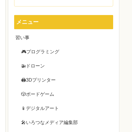
メニュー
習い事
🎮プログラミング
🚁ドローン
🖨3Dプリンター
🎲ボードゲーム
📱デジタルアート
🎤いろつなメディア編集部