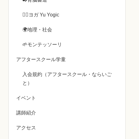
🧘‍♀️ヨガ Yu Yogic
🌍️地理・社会
🌱モンテッソーリ
アフタースクール学童
入会規約（アフタースクール・ならいご
と）
イベント
講師紹介
アクセス