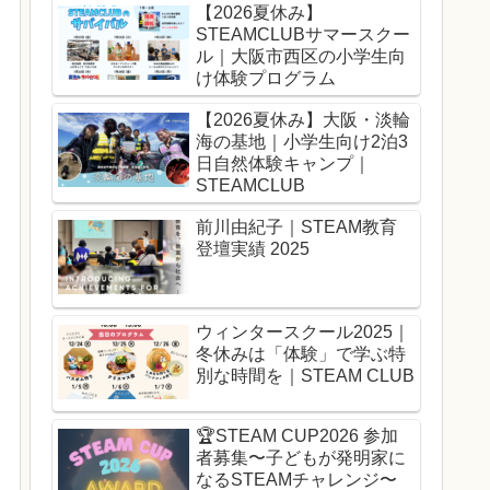
【2026夏休み】
STEAMCLUBサマースクー
ル｜大阪市西区の小学生向
け体験プログラム
【2026夏休み】大阪・淡輪
海の基地｜小学生向け2泊3
日自然体験キャンプ｜
STEAMCLUB
前川由紀子｜STEAM教育
登壇実績 2025
ウィンタースクール2025｜
冬休みは「体験」で学ぶ特
別な時間を｜STEAM CLUB
🏆️STEAM CUP2026 参加
者募集〜子どもが発明家に
なるSTEAMチャレンジ〜