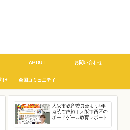
ABOUT
お問い合わせ
向け
全国コミュニテイ
大阪市教育委員会より4年
連続ご依頼｜大阪市西区の
ボードゲーム教育レポート