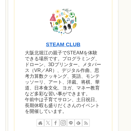
STEAM CLUB
大阪北堀江の親子でSTEAMを体験
できる場所です。プログラミング、
ドローン、3Dプリンター、メタバー
ス（VR／AR）、デジタル作曲、思
考力算数クッキング、英語、モンテ
ッソーリ、アート、洋裁、将棋、華
道、日本食文化、ヨガ、マネー教育
など多彩な習い事ができます。
午前中は子育てサロン、土日祝日、
長期休暇も盛りだくさんのイベント
を開催しています。