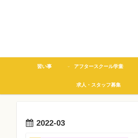
習い事
アフタースクール学童
求人・スタッフ募集
2022-03