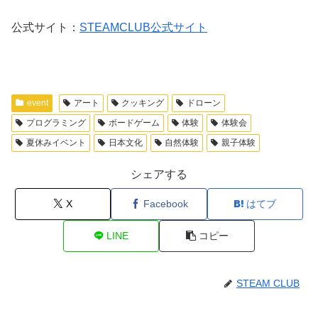
公式サイト：
STEAMCLUB公式サイト
event
アート
クッキング
ドローン
プログラミング
ボードゲーム
体験
体験会
夏休みイベント
日本文化
自然体験
親子体験
シェアする
X
Facebook
はてブ
LINE
コピー
STEAM CLUB