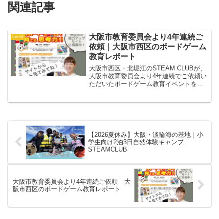
関連記事
大阪市教育委員会より4年連続ご
event
依頼｜大阪市西区のボードゲーム
教育レポート
大阪市西区・北堀江のSTEAM CLUBが、
大阪市教育委員会より4年連続でご依頼い
ただいたボードゲーム教育イベントをレ
ポート。遊びながら思考力を育てる学び
を紹介します。
【2026夏休み】大阪・淡輪海の基地｜小
学生向け2泊3日自然体験キャンプ｜
STEAMCLUB
大阪市教育委員会より4年連続ご依頼｜大
阪市西区のボードゲーム教育レポート