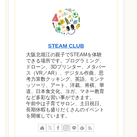
STEAM CLUB
大阪北堀江の親子でSTEAMを体験
できる場所です。プログラミング、
ドローン、3Dプリンター、メタバー
ス（VR／AR）、デジタル作曲、思
考力算数クッキング、英語、モンテ
ッソーリ、アート、洋裁、将棋、華
道、日本食文化、ヨガ、マネー教育
など多彩な習い事ができます。
午前中は子育てサロン、土日祝日、
長期休暇も盛りだくさんのイベント
を開催しています。