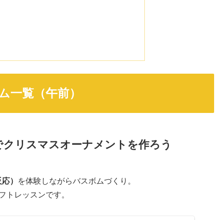
）
て
ム一覧（午前）
ムでクリスマスオーナメントを作ろう
反応）
を体験しながらバスボムづくり。
フトレッスンです。