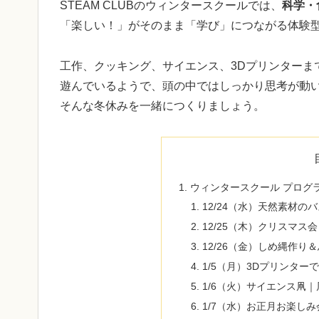
STEAM CLUBのウィンタースクールでは、
科学・
「楽しい！」がそのまま「学び」につながる体験
工作、クッキング、サイエンス、3Dプリンターま
遊んでいるようで、頭の中ではしっかり思考が動
そんな冬休みを一緒につくりましょう。
ウィンタースクール プログ
12/24（水）天然素材
12/25（木）クリスマ
12/26（金）しめ縄作り
1/5（月）3Dプリンタ
1/6（火）サイエンス凧
1/7（水）お正月お楽し