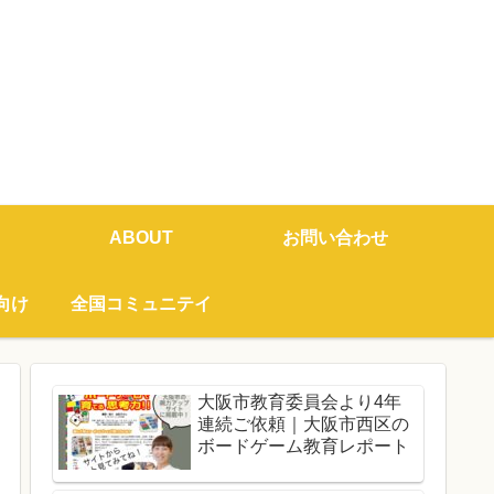
ABOUT
お問い合わせ
向け
全国コミュニテイ
大阪市教育委員会より4年
連続ご依頼｜大阪市西区の
ボードゲーム教育レポート