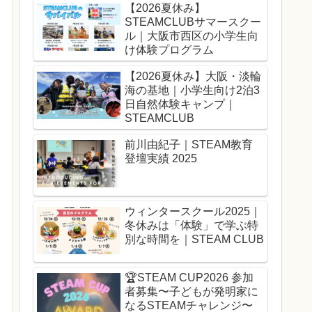
【2026夏休み】
STEAMCLUBサマースクー
ル｜大阪市西区の小学生向
け体験プログラム
【2026夏休み】大阪・淡輪
海の基地｜小学生向け2泊3
日自然体験キャンプ｜
STEAMCLUB
前川由紀子｜STEAM教育
登壇実績 2025
ウィンタースクール2025｜
冬休みは「体験」で学ぶ特
別な時間を｜STEAM CLUB
🏆️STEAM CUP2026 参加
者募集〜子どもが発明家に
なるSTEAMチャレンジ〜