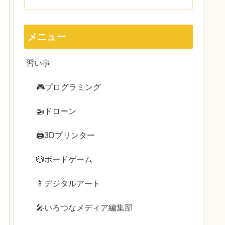
メニュー
習い事
🎮プログラミング
🚁ドローン
🖨3Dプリンター
🎲ボードゲーム
📱デジタルアート
🎤いろつなメディア編集部