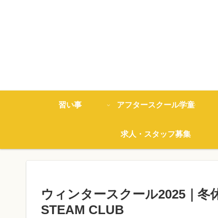
習い事
アフタースクール学童
求人・スタッフ募集
ウィンタースクール2025｜
STEAM CLUB