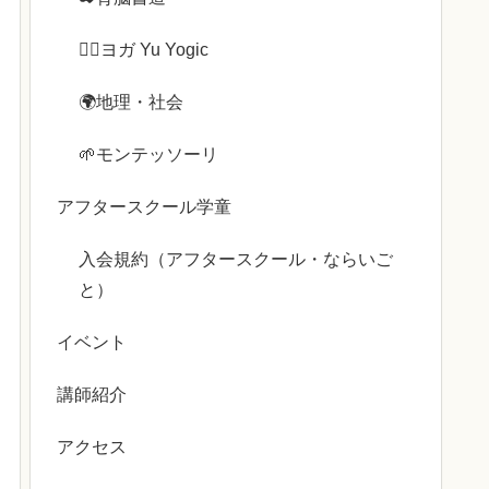
🧘‍♀️ヨガ Yu Yogic
🌍️地理・社会
🌱モンテッソーリ
アフタースクール学童
入会規約（アフタースクール・ならいご
と）
イベント
講師紹介
アクセス