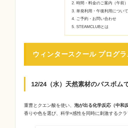
時間・料金のご案内（午前
単発利用・午後利用につい
ご予約・お問い合わせ
STEAMCLUBとは
ウィンタースクール プログラ
12/24（水）天然素材のバスボ
重曹とクエン酸を使い、
泡が出る化学反応（中和
香りや色を選び、科学×感性を同時に刺激するクラ