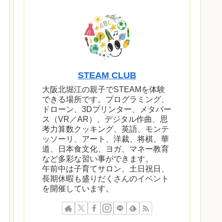
STEAM CLUB
大阪北堀江の親子でSTEAMを体験
できる場所です。プログラミング、
ドローン、3Dプリンター、メタバー
ス（VR／AR）、デジタル作曲、思
考力算数クッキング、英語、モンテ
ッソーリ、アート、洋裁、将棋、華
道、日本食文化、ヨガ、マネー教育
など多彩な習い事ができます。
午前中は子育てサロン、土日祝日、
長期休暇も盛りだくさんのイベント
を開催しています。