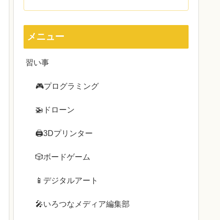
メニュー
習い事
🎮プログラミング
🚁ドローン
🖨3Dプリンター
🎲ボードゲーム
📱デジタルアート
🎤いろつなメディア編集部