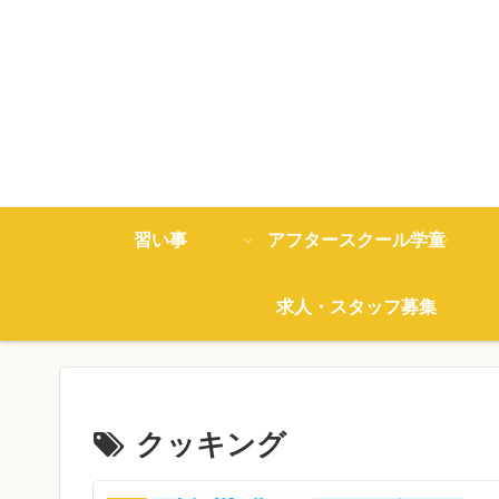
習い事
アフタースクール学童
求人・スタッフ募集
クッキング