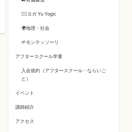
🧘‍♀️ヨガ Yu Yogic
🌍️地理・社会
🌱モンテッソーリ
アフタースクール学童
入会規約（アフタースクール・ならいご
と）
イベント
講師紹介
アクセス