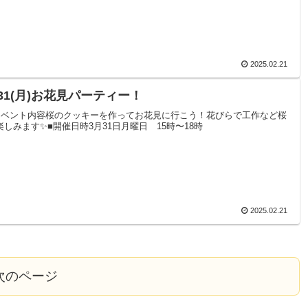
2025.02.21
/31(月)お花見パーティー！
イベント内容桜のクッキーを作ってお花見に行こう！花びらで工作など桜
楽しみます✨■開催日時3月31日月曜日 15時〜18時
2025.02.21
次のページ