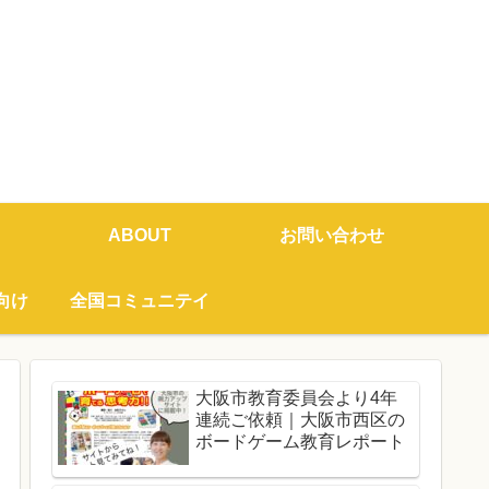
ABOUT
お問い合わせ
向け
全国コミュニテイ
大阪市教育委員会より4年
連続ご依頼｜大阪市西区の
ボードゲーム教育レポート