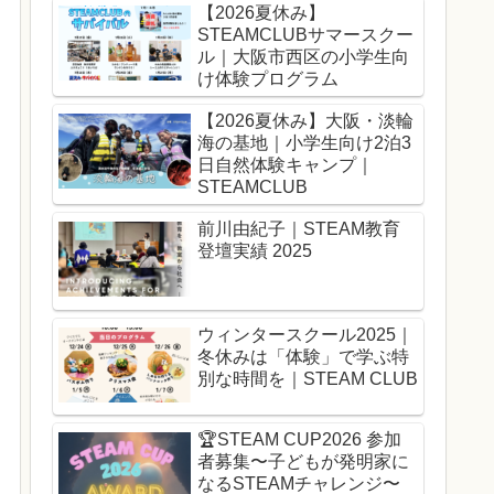
【2026夏休み】
STEAMCLUBサマースクー
ル｜大阪市西区の小学生向
け体験プログラム
【2026夏休み】大阪・淡輪
海の基地｜小学生向け2泊3
日自然体験キャンプ｜
STEAMCLUB
前川由紀子｜STEAM教育
登壇実績 2025
ウィンタースクール2025｜
冬休みは「体験」で学ぶ特
別な時間を｜STEAM CLUB
🏆️STEAM CUP2026 参加
者募集〜子どもが発明家に
なるSTEAMチャレンジ〜