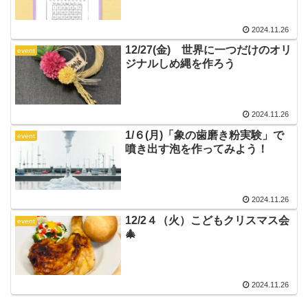
2024.11.26
12/27(金) 世界に一つだけのオリ
event
ジナルしめ縄を作ろう
2024.11.26
1/６(月)「象の歯磨き粉実験」で
event
噴き出す泡を作ってみよう！
2024.11.26
12/2４（火）こどもクリスマス会
event
🎄
2024.11.26