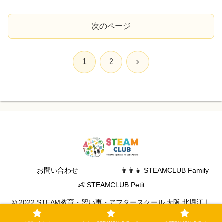
次のページ
次
1
2
へ
お問い合わせ
👨‍👨‍👧 STEAMCLUB Family
👶 STEAMCLUB Petit
© 2022 STEAM教育・習い事・アフタースクール 大阪 北堀江｜
STEAM CLUB.