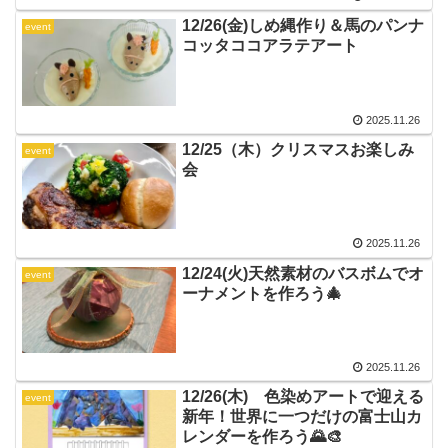
12/26(金)しめ縄作り＆馬のパンナ
event
コッタココアラテアート
2025.11.26
12/25（木）クリスマスお楽しみ
event
会
2025.11.26
12/24(火)天然素材のバスボムでオ
event
ーナメントを作ろう🎄
2025.11.26
12/26(木) 色染めアートで迎える
event
新年！世界に一つだけの富士山カ
レンダーを作ろう🌄🎨