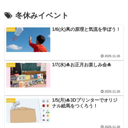
冬休みイベント
1/6(火)凧の原理と気流を学ぼう！
event
2025.11.26
1/7(水)🎍お正月お楽しみ会🎍
event
2025.11.26
1/5(月)🎍3Dプリンターでオリジ
event
ナル絵馬をつくろう！
2025.11.26