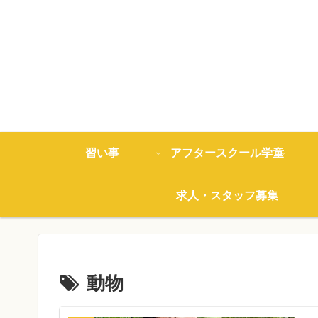
習い事
アフタースクール学童
求人・スタッフ募集
動物