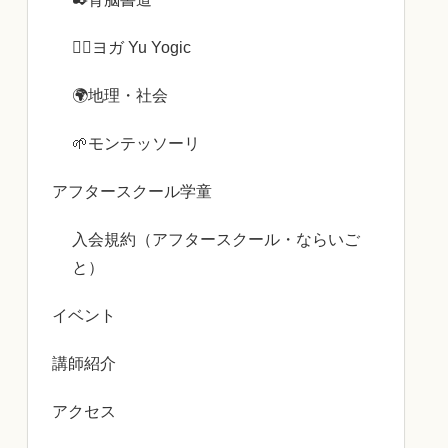
🧘‍♀️ヨガ Yu Yogic
🌍️地理・社会
🌱モンテッソーリ
アフタースクール学童
入会規約（アフタースクール・ならいご
と）
イベント
講師紹介
アクセス