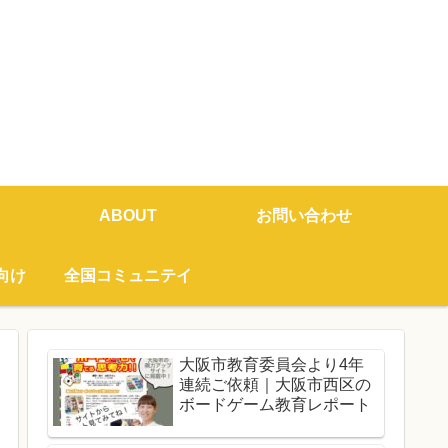
ABOUT
お問い合わせ
向け
全国コミュニテイ
大阪市教育委員会より4年
連続ご依頼｜大阪市西区の
ボードゲーム教育レポート