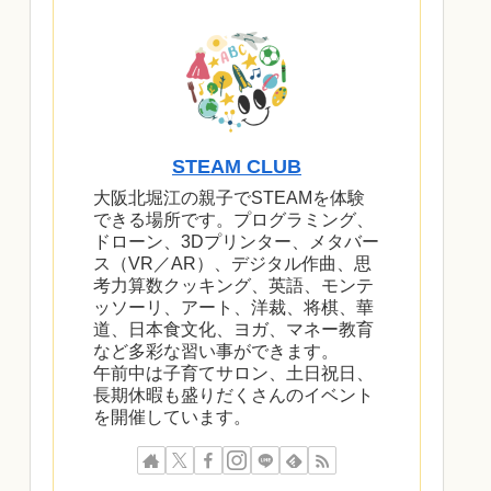
STEAM CLUB
大阪北堀江の親子でSTEAMを体験
できる場所です。プログラミング、
ドローン、3Dプリンター、メタバー
ス（VR／AR）、デジタル作曲、思
考力算数クッキング、英語、モンテ
ッソーリ、アート、洋裁、将棋、華
道、日本食文化、ヨガ、マネー教育
など多彩な習い事ができます。
午前中は子育てサロン、土日祝日、
長期休暇も盛りだくさんのイベント
を開催しています。