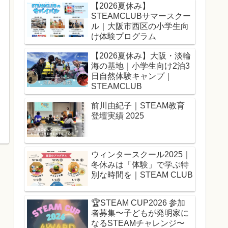
【2026夏休み】
STEAMCLUBサマースクー
ル｜大阪市西区の小学生向
け体験プログラム
【2026夏休み】大阪・淡輪
海の基地｜小学生向け2泊3
日自然体験キャンプ｜
STEAMCLUB
前川由紀子｜STEAM教育
登壇実績 2025
ウィンタースクール2025｜
冬休みは「体験」で学ぶ特
別な時間を｜STEAM CLUB
🏆️STEAM CUP2026 参加
者募集〜子どもが発明家に
なるSTEAMチャレンジ〜