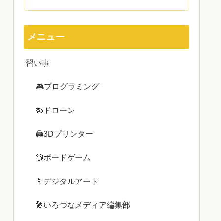
メニュー
習い事
🎮プログラミング
🚁ドローン
🖨3Dプリンター
🎲ボードゲーム
📱デジタルアート
🎤いろつなメディア編集部