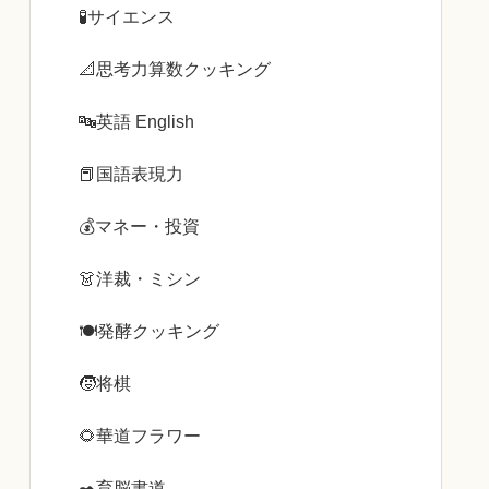
🧪サイエンス
📐思考力算数クッキング
🔤英語 English
📕国語表現力
💰️マネー・投資
👗洋裁・ミシン
🍽️発酵クッキング
🧒将棋
🌻華道フラワー
✒️育脳書道