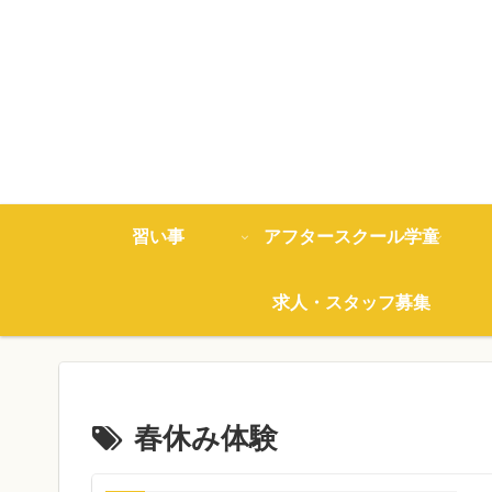
習い事
アフタースクール学童
求人・スタッフ募集
春休み体験