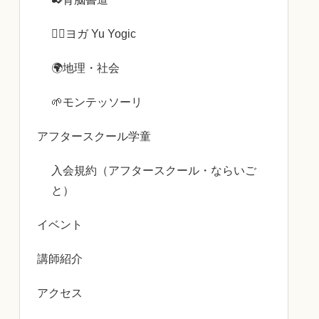
🧘‍♀️ヨガ Yu Yogic
🌍️地理・社会
🌱モンテッソーリ
アフタースクール学童
入会規約（アフタースクール・ならいご
と）
イベント
講師紹介
アクセス