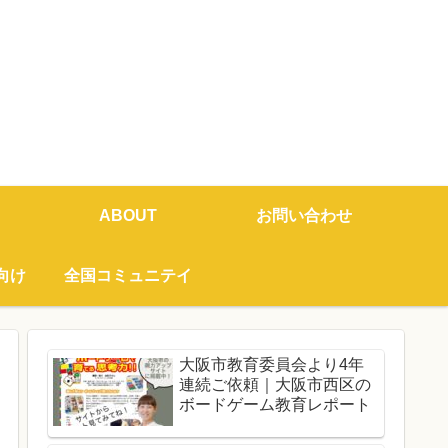
ABOUT
お問い合わせ
向け
全国コミュニテイ
大阪市教育委員会より4年
連続ご依頼｜大阪市西区の
ボードゲーム教育レポート