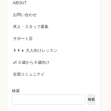
ABOUT
お問い合わせ
求人・スタッフ募集
サポート店
👨‍👨‍👧 大人向けレッスン
👶 ０歳から６歳向け
全国コミュニテイ
検索
検索