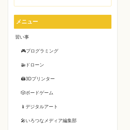
メニュー
習い事
🎮プログラミング
🚁ドローン
🖨3Dプリンター
🎲ボードゲーム
📱デジタルアート
🎤いろつなメディア編集部