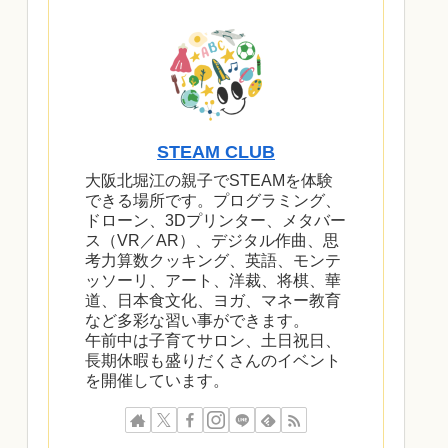
STEAM CLUB
大阪北堀江の親子でSTEAMを体験
できる場所です。プログラミング、
ドローン、3Dプリンター、メタバー
ス（VR／AR）、デジタル作曲、思
考力算数クッキング、英語、モンテ
ッソーリ、アート、洋裁、将棋、華
道、日本食文化、ヨガ、マネー教育
など多彩な習い事ができます。
午前中は子育てサロン、土日祝日、
長期休暇も盛りだくさんのイベント
を開催しています。