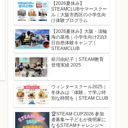
【2026夏休み】
STEAMCLUBサマースクー
ル｜大阪市西区の小学生向
け体験プログラム
【2026夏休み】大阪・淡輪
海の基地｜小学生向け2泊3
日自然体験キャンプ｜
STEAMCLUB
前川由紀子｜STEAM教育
登壇実績 2025
ウィンタースクール2025｜
冬休みは「体験」で学ぶ特
別な時間を｜STEAM CLUB
🏆️STEAM CUP2026 参加
者募集〜子どもが発明家に
なるSTEAMチャレンジ〜