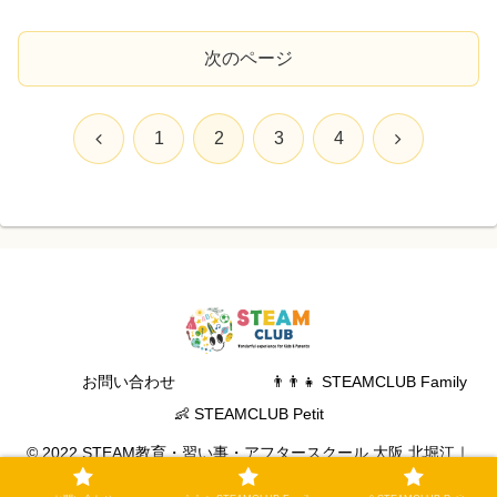
次のページ
前
次
1
2
3
4
へ
へ
お問い合わせ
👨‍👨‍👧 STEAMCLUB Family
👶 STEAMCLUB Petit
© 2022 STEAM教育・習い事・アフタースクール 大阪 北堀江｜
STEAM CLUB.