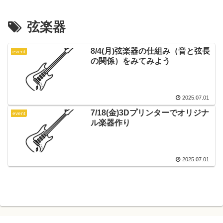
弦楽器
8/4(月)弦楽器の仕組み（音と弦長
event
の関係）をみてみよう
2025.07.01
7/18(金)3Dプリンターでオリジナ
event
ル楽器作り
2025.07.01