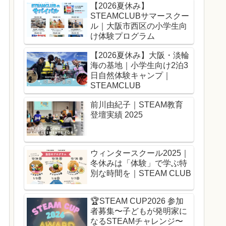
【2026夏休み】
STEAMCLUBサマースクー
ル｜大阪市西区の小学生向
け体験プログラム
【2026夏休み】大阪・淡輪
海の基地｜小学生向け2泊3
日自然体験キャンプ｜
STEAMCLUB
前川由紀子｜STEAM教育
登壇実績 2025
ウィンタースクール2025｜
冬休みは「体験」で学ぶ特
別な時間を｜STEAM CLUB
🏆️STEAM CUP2026 参加
者募集〜子どもが発明家に
なるSTEAMチャレンジ〜