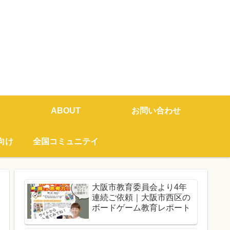
ABOUT
お問い合わせ
向け
全国コミュニテイ
大阪市教育委員会より4年
連続ご依頼｜大阪市西区の
ボードゲーム教育レポート