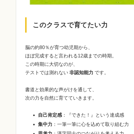
このクラスで育てたい力
脳の約80％が育つ幼児期から、
ほぼ完成すると言われる12歳までの時期。
この時期に大切なのが、
テストでは測れない
非認知能力
です。
書道と効果的な声がけを通して、
次の力を自然に育てていきます。
自己肯定感
：『できた！』という達成感
集中力
：一筆一筆に心を込めて取り組む力
思考力
：漢字同士のつながりを考える力