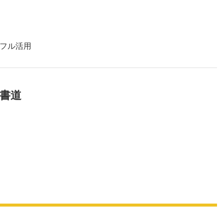
フル活用
書道