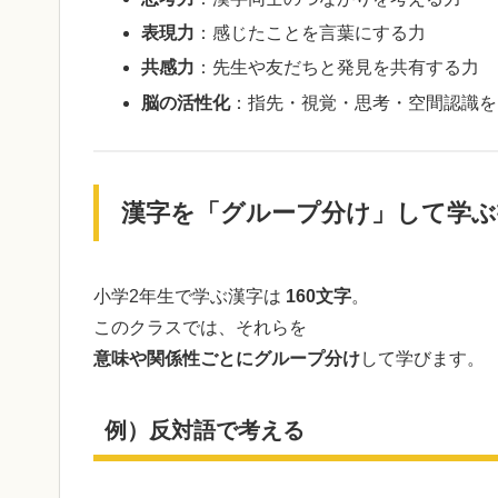
表現力
：感じたことを言葉にする力
共感力
：先生や友だちと発見を共有する力
脳の活性化
：指先・視覚・思考・空間認識を
漢字を「グループ分け」して学ぶ
小学2年生で学ぶ漢字は
160文字
。
このクラスでは、それらを
意味や関係性ごとにグループ分け
して学びます。
例）反対語で考える