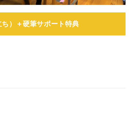
立ち）＋硬筆サポート特典