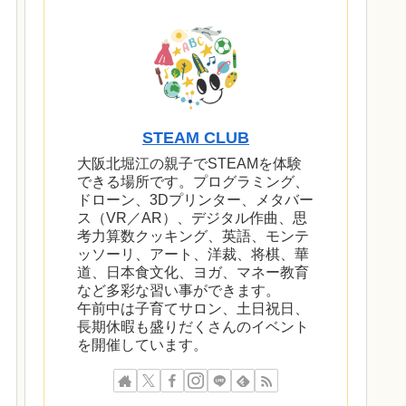
STEAM CLUB
大阪北堀江の親子でSTEAMを体験
できる場所です。プログラミング、
ドローン、3Dプリンター、メタバー
ス（VR／AR）、デジタル作曲、思
考力算数クッキング、英語、モンテ
ッソーリ、アート、洋裁、将棋、華
道、日本食文化、ヨガ、マネー教育
など多彩な習い事ができます。
午前中は子育てサロン、土日祝日、
長期休暇も盛りだくさんのイベント
を開催しています。