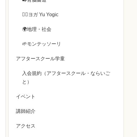
🧘‍♀️ヨガ Yu Yogic
🌍️地理・社会
🌱モンテッソーリ
アフタースクール学童
入会規約（アフタースクール・ならいご
と）
イベント
講師紹介
アクセス