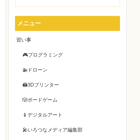
メニュー
習い事
🎮プログラミング
🚁ドローン
🖨3Dプリンター
🎲ボードゲーム
📱デジタルアート
🎤いろつなメディア編集部