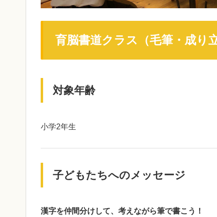
育脳書道クラス（毛筆・成り
対象年齢
小学2年生
子どもたちへのメッセージ
漢字を仲間分けして、考えながら筆で書こう！