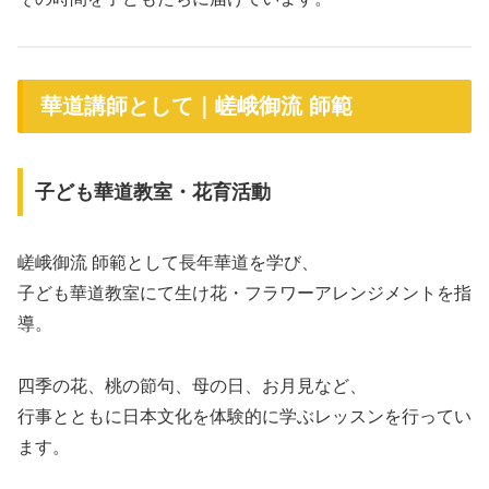
華道講師として｜嵯峨御流 師範
子ども華道教室・花育活動
嵯峨御流 師範として長年華道を学び、
子ども華道教室にて生け花・フラワーアレンジメントを指
導。
四季の花、桃の節句、母の日、お月見など、
行事とともに日本文化を体験的に学ぶレッスンを行ってい
ます。