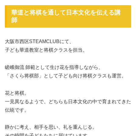
華道と将棋を通して日本文化を伝える講
師
大阪市西区STEAMCLUBにて、
子ども華道教室と将棋クラスを担当。
嵯峨御流 師範として生け花を指導しながら、
「さくら将棋部」として子ども向け将棋クラスも運営。
花と将棋。
一見異なるようで、どちらも日本文化の中で育まれてきた
伝統です。
静かに考え、相手を思い、礼を重んじる。
その時間を子どもたちに届けています。