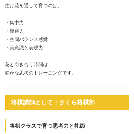
生け花を通して育つのは、
・集中力
・観察力
・空間バランス感覚
・美意識と表現力
花と向き合う時間は、
静かな思考のトレーニングです。
将棋講師として｜さくら将棋部
将棋クラスで育つ思考力と礼節