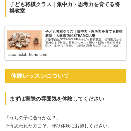
子ども将棋クラス｜集中力・思考力を育てる将
棋教室
子ども将棋クラス｜集中力・思考力を育てる将棋
教室｜大阪市西区STEAMCLUB
大阪市西区STEAMCLUBの子ども将棋教室。幼稚園児から
高校生まで対象。将棋のルール・囲い・戦法・詰め将棋を
学び、集中力・決断力・論理的思考力を育てます。体験レ
ッスン受付中。
steamclub-horie.com
体験レッスンについて
まずは実際の雰囲気を体験してください
「うちの子に合うかな？」
そう思われた方こそ、ぜひ体験にお越しください。