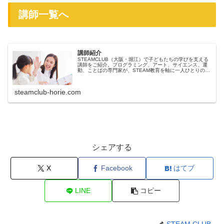
講師一覧へ
講師紹介
STEAMCLUB（大阪・堀江）で子どもたちの学びを支える
講師をご紹介。プログラミング、アート、サイエンス、運
動、ことばの専門家が、STEAM教育を軸に一人ひとりの
「好き」と「考える力」を育てます。
steamclub-horie.com
シェアする
X
Facebook
はてブ
LINE
コピー