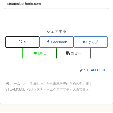
を大阪市西区で開催しています。
steamclub-horie.com
シェアする
X
Facebook
はてブ
LINE
コピー
STEAM CLUB
ホーム
赤ちゃんから未就学児のための習い事｜
STEAMCLUB Petit（スティームクラブプチ）大阪市西区