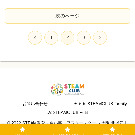
次のページ
前
次
1
2
3
へ
へ
お問い合わせ
👨‍👨‍👧 STEAMCLUB Family
👶 STEAMCLUB Petit
© 2022 STEAM教育・習い事・アフタースクール 大阪 北堀江｜
STEAM CLUB.