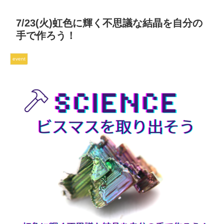
7/23(火)虹色に輝く不思議な結晶を自分の
手で作ろう！
event