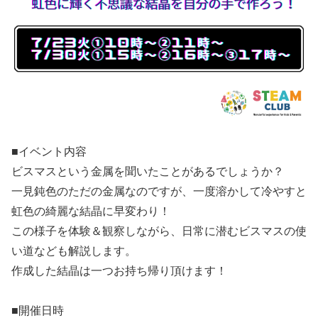
■イベント内容
ビスマスという金属を聞いたことがあるでしょうか？
一見鈍色のただの金属なのですが、一度溶かして冷やすと
虹色の綺麗な結晶に早変わり！
この様子を体験＆観察しながら、日常に潜むビスマスの使
い道なども解説します。
作成した結晶は一つお持ち帰り頂けます！
■開催日時