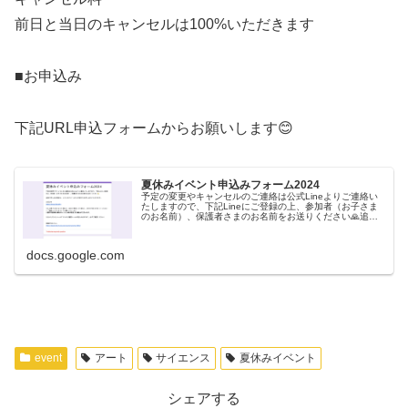
前日と当日のキャンセルは100%いただきます
■お申込み
下記URL申込フォームからお願いします😊
夏休みイベント申込みフォーム2024
予定の変更やキャンセルのご連絡は公式Lineよりご連絡い
たしますので、下記Lineにご登録の上、参加者（お子さま
のお名前）、保護者さまのお名前をお送りください🙏追加
で申し込む場合は、こちらのフォームから何度でもお申し
込みいただけます。公式L...
docs.google.com
event
アート
サイエンス
夏休みイベント
シェアする