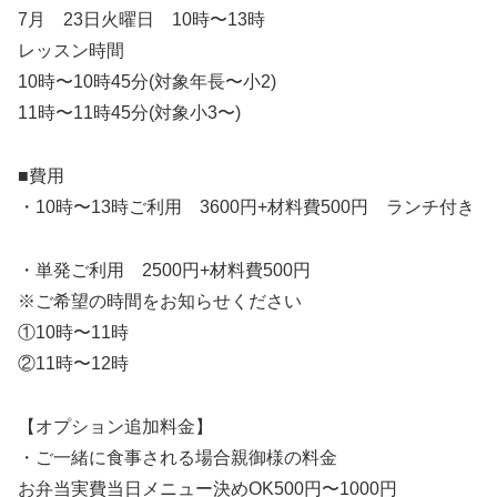
7月 23日火曜日 10時〜13時
レッスン時間
10時〜10時45分(対象年長〜小2)
11時〜11時45分(対象小3〜)
■費用
・10時〜13時ご利用 3600円+材料費500円 ランチ付き
・単発ご利用 2500円+材料費500円
※ご希望の時間をお知らせください
①10時〜11時
②11時〜12時
【オプション追加料金】
・ご一緒に食事される場合親御様の料金
お弁当実費当日メニュー決めOK500円〜1000円