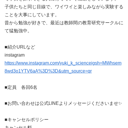
子供たちと同じ目線で、ワイワイと楽しみながら実験する
ことを大事にしています。
昔から勉強が好きで、最近は教師間の教育研究サークルに
て猛勉強中。
■紹介URLなど
instagram
https://www.instagram.com/yuki_k_scienceigsh=MWhsem
8wd3o1YTV6aA%3D%3D&utm_source=qr
■定員 各回6名
■お問い合わせは公式LINEよりメッセージくださいませ✨
■キャンセルポリシー
キャンセル料