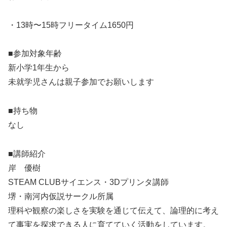
・13時〜15時フリータイム1650円
■参加対象年齢
新小学1年生から
未就学児さんは親子参加でお願いします
■持ち物
なし
■講師紹介
岸 優樹
STEAM CLUBサイエンス・3Dプリンタ講師
堺・南河内仮説サークル所属
理科や観察の楽しさを実験を通じて伝えて、論理的に考え
て事実を探求できる人に育てていく活動をしています。