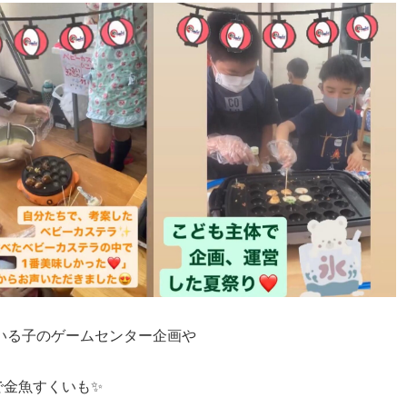
ている子のゲームセンター企画や
で金魚すくいも✨