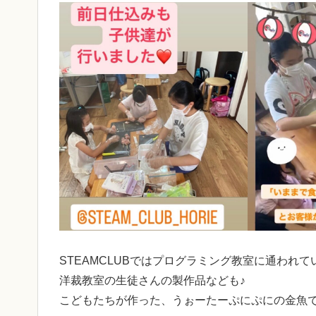
STEAMCLUBではプログラミング教室に通われ
洋裁教室の生徒さんの製作品なども♪
こどもたちが作った、うぉーたーぷにぷにの金魚