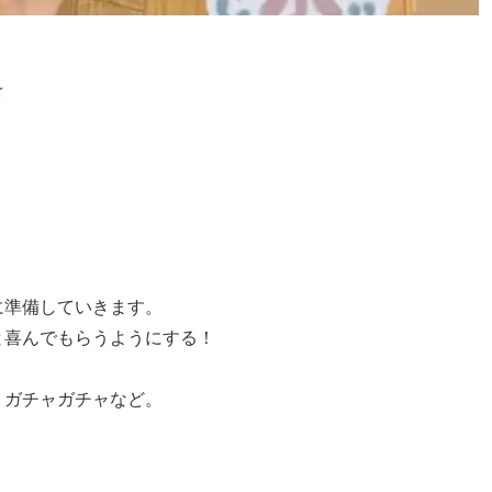
☆
に準備していきます。
と喜んでもらうようにする！
、ガチャガチャなど。