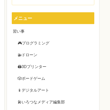
メニュー
習い事
🎮プログラミング
🚁ドローン
🖨3Dプリンター
🎲ボードゲーム
📱デジタルアート
🎤いろつなメディア編集部