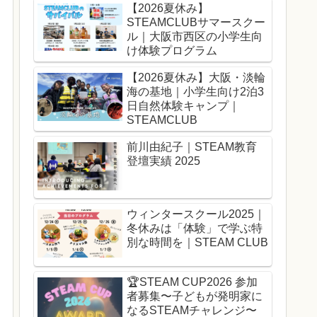
【2026夏休み】
STEAMCLUBサマースクー
ル｜大阪市西区の小学生向
け体験プログラム
【2026夏休み】大阪・淡輪
海の基地｜小学生向け2泊3
日自然体験キャンプ｜
STEAMCLUB
前川由紀子｜STEAM教育
登壇実績 2025
ウィンタースクール2025｜
冬休みは「体験」で学ぶ特
別な時間を｜STEAM CLUB
🏆️STEAM CUP2026 参加
者募集〜子どもが発明家に
なるSTEAMチャレンジ〜