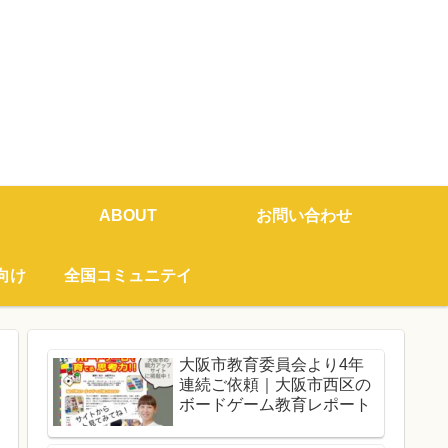
ABOUT
お問い合わせ
向け
全国コミュニテイ
大阪市教育委員会より4年
連続ご依頼｜大阪市西区の
ボードゲーム教育レポート