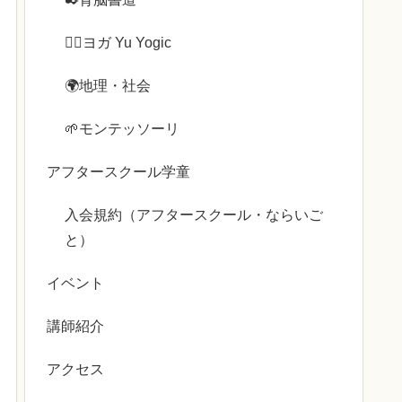
🧘‍♀️ヨガ Yu Yogic
🌍️地理・社会
🌱モンテッソーリ
アフタースクール学童
入会規約（アフタースクール・ならいご
と）
イベント
講師紹介
アクセス