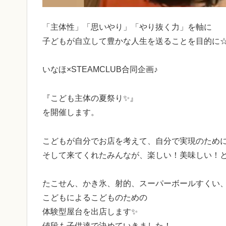
「主体性」「思いやり」「やり抜く力」を軸に
子どもが自立して豊かな人生を送ることを目的に
いなほ×STEAMCLUB合同企画♪
『こども主体の夏祭り✨』
を開催します。
こどもが自分でお店を考えて、自分で実現のため
そして来てくれたみんなが、楽しい！美味しい！
たこせん、かき氷、射的、スーパーボールすくい
こどもによるこどものための
体験型屋台を出店します✨
値段も子供達で決めていきました！