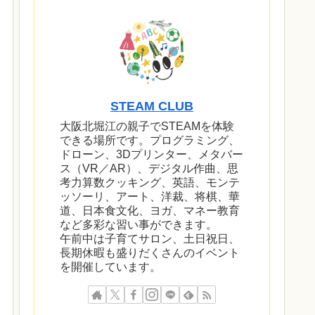
STEAM CLUB
大阪北堀江の親子でSTEAMを体験
できる場所です。プログラミング、
ドローン、3Dプリンター、メタバー
ス（VR／AR）、デジタル作曲、思
考力算数クッキング、英語、モンテ
ッソーリ、アート、洋裁、将棋、華
道、日本食文化、ヨガ、マネー教育
など多彩な習い事ができます。
午前中は子育てサロン、土日祝日、
長期休暇も盛りだくさんのイベント
を開催しています。