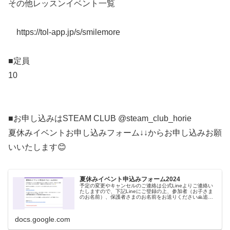
その他レッスンイベント一覧
https://tol-app.jp/s/smilemore
■定員
10
■お申し込みはSTEAM CLUB @steam_club_horie
夏休みイベントお申し込みフォーム↓↓からお申し込みお願
いいたします😊
夏休みイベント申込みフォーム2024
予定の変更やキャンセルのご連絡は公式Lineよりご連絡い
たしますので、下記Lineにご登録の上、参加者（お子さま
のお名前）、保護者さまのお名前をお送りください🙏追加
で申し込む場合は、こちらのフォームから何度でもお申し
込みいただけます。公式L...
docs.google.com