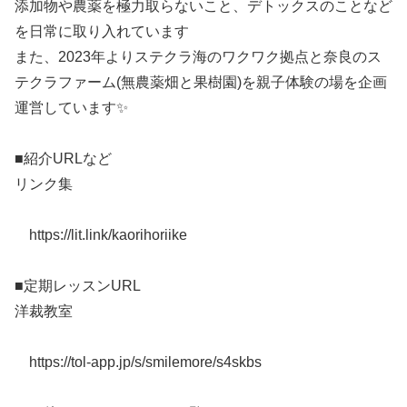
添加物や農薬を極力取らないこと、デトックスのことなど
を日常に取り入れています
また、2023年よりステクラ海のワクワク拠点と奈良のス
テクラファーム(無農薬畑と果樹園)を親子体験の場を企画
運営しています✨
■紹介URLなど
リンク集
https://lit.link/kaorihoriike
■定期レッスンURL
洋裁教室
https://tol-app.jp/s/smilemore/s4skbs