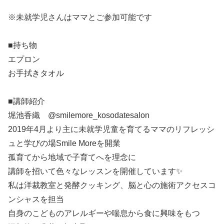
※未就学児さんはママとご参加可能です
■持ち物
エプロン
お手拭きタオル
■講師紹介
堀池香織 @smilemore_kosodatesalon
2019年4月より主に未就学児童を育てるママのリフレッシ
ュと学びの場Smile Moreを開業
孤育てから地域で子育てへを理念に
講師を招いて色々なレッスンを開催しています✨
私は洋裁教室と発酵クッキング、脳と心の施術アクセスコ
ンシャスを担当
自身のこどものアレルギーや喘息から食に興味をもつ