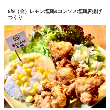
8/9（金）レモン塩麹&コンソメ塩麹唐揚げ
つくり
event