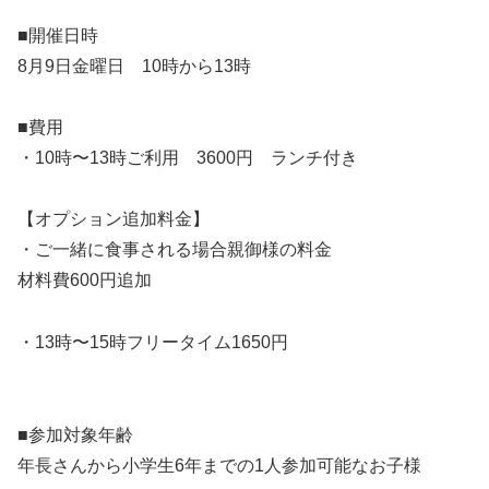
■開催日時
8月9日金曜日 10時から13時
■費用
・10時〜13時ご利用 3600円 ランチ付き
【オプション追加料金】
・ご一緒に食事される場合親御様の料金
材料費600円追加
・13時〜15時フリータイム1650円
■参加対象年齢
年長さんから小学生6年までの1人参加可能なお子様