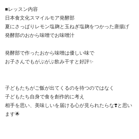
⁡■レッスン内容
日本食文化スマイルモア発酵部
夏にさっぱりレモン塩麹と玉ねぎ塩麹をつかった唐揚げ
発酵部のおから味噌でお味噌汁
発酵部で作ったおから味噌は優しい味で
お子さんでもがぶがぶ飲み干すと好評✨
子どもたちがご飯が出てくるのを待つのではなく
子どもたち自身で食を創作的に考え
相手を思い、美味しいを届ける心が見られたらな❣️と思い
ます🌟