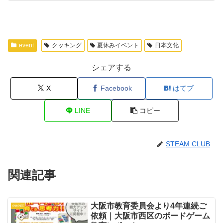
event
クッキング
夏休みイベント
日本文化
シェアする
X
Facebook
はてブ
LINE
コピー
STEAM CLUB
関連記事
大阪市教育委員会より4年連続ご
event
依頼｜大阪市西区のボードゲーム