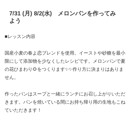
7/31 (月) 8/2(水) メロンパンを作ってみ
よう⁡
■レッスン内容
国産小麦の春よ恋ブレンドを使用。⁡イーストや砂糖を最小
限にして添加物を少なくしたレシピです。⁡メロンパンで夏
の花ひまわり🌻をつくります✨✨⁡作り方に決まりはありま
せん。
⁡作ったパンはスープと一緒にランチにお召し上がりいただ
きます。⁡パンを焼いている間にお持ち帰り用の生地もこね
ていただきます！