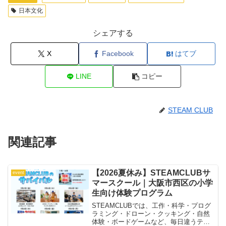
日本文化
シェアする
X
Facebook
はてブ
LINE
コピー
STEAM CLUB
関連記事
【2026夏休み】STEAMCLUBサ
event
マースクール｜大阪市西区の小学
生向け体験プログラム
STEAMCLUBでは、工作・科学・プログ
ラミング・ドローン・クッキング・自然
体験・ボードゲームなど、毎日違うテー