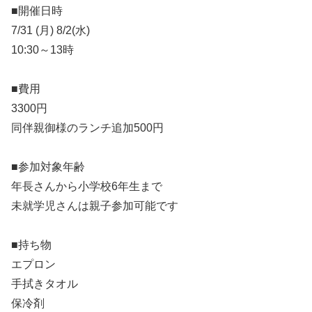
■開催日時
7/31 (月) 8/2(水)
10:30～13時
■費用
3300円
同伴親御様のランチ追加500円
■参加対象年齢
年長さんから小学校6年生まで
未就学児さんは親子参加可能です
■持ち物
エプロン
手拭きタオル
保冷剤