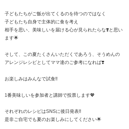
子どもたちがご飯が出てくるのを待つのではなく
子どもたち自身で主体的に食を考え
相手を思い、美味しいを届ける心が見られたらな❣️と思い
ます🌟
そして、この夏たくさんいただくであろう、そうめんの
アレンジレシピとしてママ達のご参考になれば❣️
お楽しみはみんなで試食‼️
1番美味しいを参加者と講師で投票します💖
それぞれのレシピはSNSに後日発表‼️
是非ご自宅でも夏のお楽しみにしてください🌟