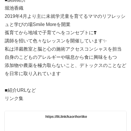
堀池香織
2019年4月より主に未就学児童を育てるママのリフレッシ
ュと学びの場Smile Moreを開業
孤育てから地域で子育てへをコンセプトに❣️
講師を招いて色々なレッスンを開催しています✨
私は洋裁教室と脳と心の施術アクセスコンシャスを担当
自身のこどものアレルギーや喘息から食に興味をもつ
添加物や農薬を極力取らないこと、デトックスのことなど
を日常に取り入れています
■紹介URLなど
リンク集
https://lit.link/kaorihoriike