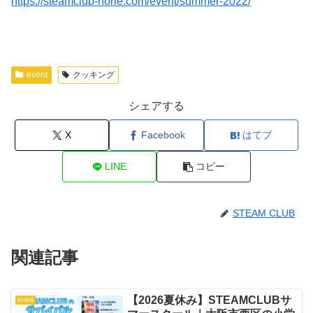
https://steamclub-horie.com/event/summer-2022/
event
クッキング
シェアする
X
Facebook
はてブ
LINE
コピー
STEAM CLUB
関連記事
【2026夏休み】STEAMCLUBサ
event