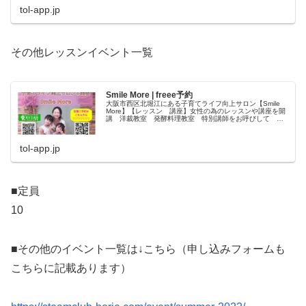
tol-app.jp
その他レッスンイベント一覧
Smile More | freee予約
大阪市西区北堀江にある子育てライフ向上サロン【Smile
More】【レッスン 講座】女性の為のレッスンや講座を開
講 洋裁教室 発酵料理教室 特別講師をお呼びして パ
ン教室 ベリーダ... | freee予約
tol-app.jp
■定員
10
■その他のイベント一覧は↓こちら（申し込みフォームも
こちらに記載あります）