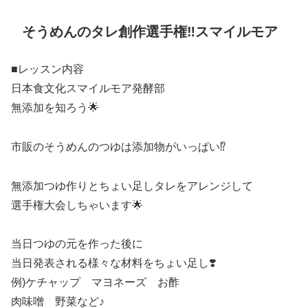
そうめんのタレ創作選手権‼️スマイルモア
■レッスン内容
日本食文化スマイルモア発酵部
無添加を知ろう🌟
市販のそうめんのつゆは添加物がいっぱい⁉️
無添加つゆ作りとちょい足しタレをアレンジして
選手権大会しちゃいます🌟
当日つゆの元を作った後に
当日発表される様々な材料をちょい足し❣️
例)ケチャップ マヨネーズ お酢
肉味噌 野菜など♪