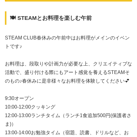
🍽 STEAMとお料理を楽しむ午前
STEAM CLUB春休みの午前中はお料理がメインのイベン
トです♪
お料理は、段取りや計画力が必要な上、クリエイティブな
活動で、盛り付ける際にもアート感覚を養えるSTEAMそ
のもの♪春休みに是非様々なお料理を体験してください💕
9:30オープン
10:00-12:00クッキング
12:00-13:00ランチタイム（ランチ1食追加500円(保護者さ
ま)）
13:00-14:00お勉強タイム（宿題、読書、ドリルなど、お