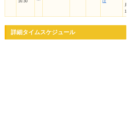
16:30
ほ
員
10
詳細タイムスケジュール