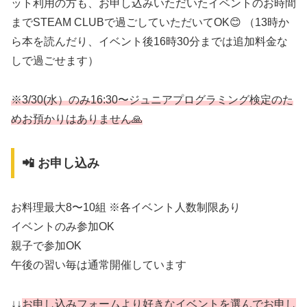
ット利用の方も、お申し込みいただいたイベントのお時間
までSTEAM CLUBで過ごしていただいてOK😊 （13時か
ら本を読んだり、イベント後16時30分までは追加料金な
しで過ごせます）
※3/30(水）のみ16:30〜ジュニアプログラミング検定のた
めお預かりはありません🙏
📲 お申し込み
お料理最大8〜10組 ※各イベント人数制限あり
イベントのみ参加OK
親子で参加OK
午後の習い毎は通常開催しています
↓↓
お申し込みフォームより好きなイベントを選んでお申し