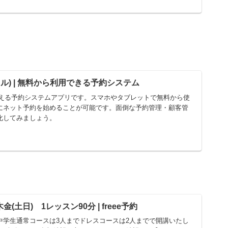
ol(トル) | 無料から利用できる予約システム
で使える予約システムアプリです。スマホやタブレットで無料から使
にネット予約を始めることが可能です。面倒な予約管理・顧客管
化してみましょう。
土日) 1レッスン90分 | freee予約
中学生通常コースは3人までドレスコースは2人までで開講いたし