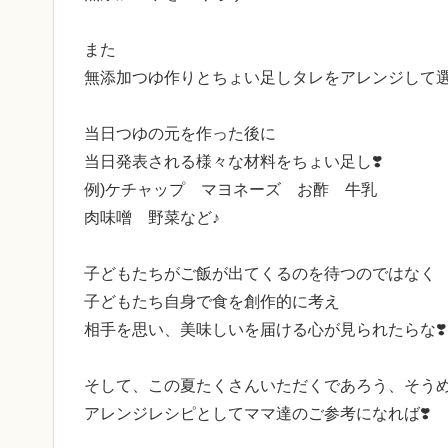
⁡また
無添加つゆ作りとちょい足しタレをアレンジして選
当日つゆの元を作った後に
当日発表される様々な材料をちょい足し❣️
例)ケチャップ マヨネーズ お酢 牛乳
肉味噌 野菜など♪
子どもたちがご飯が出てくるのを待つのではなく
子どもたち自身で食を創作的に考え
相手を思い、美味しいを届ける心が見られたらな❣️
そして、この夏たくさんいただくであろう、そう
アレンジレシピとしてママ達のご参考になれば❣️