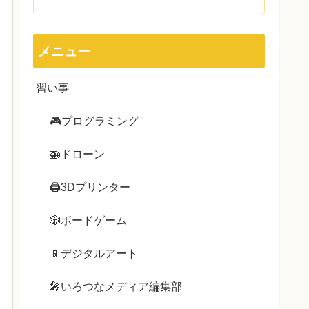
メニュー
習い事
🎮プログラミング
🚁ドローン
🖨3Dプリンター
🎲ボードゲーム
📱デジタルアート
🎤いろつなメディア編集部