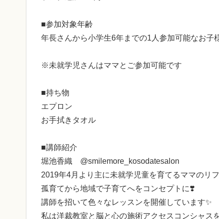
■参加対象年齢
年長さんから小学生6年までの1人参加可能なお子
※未就学児さんはママとご参加可能です
■持ち物
エプロン
お手拭きタオル
■講師紹介
堀池香織 @smilemore_kosodatesalon
2019年4月より主に未就学児童を育てるママのリフレ
孤育てから地域で子育てへをコンセプトに❣️
講師を招いて色々なレッスンを開催しています✨
私は洋裁教室と脳と心の施術アクセスコンシャス