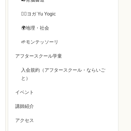
🧘‍♀️ヨガ Yu Yogic
🌍️地理・社会
🌱モンテッソーリ
アフタースクール学童
入会規約（アフタースクール・ならいご
と）
イベント
講師紹介
アクセス