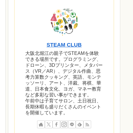
STEAM CLUB
大阪北堀江の親子でSTEAMを体験
できる場所です。プログラミング、
ドローン、3Dプリンター、メタバー
ス（VR／AR）、デジタル作曲、思
考力算数クッキング、英語、モンテ
ッソーリ、アート、洋裁、将棋、華
道、日本食文化、ヨガ、マネー教育
など多彩な習い事ができます。
午前中は子育てサロン、土日祝日、
長期休暇も盛りだくさんのイベント
を開催しています。