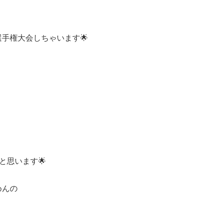
手権大会しちゃいます🌟
と思います🌟
めんの