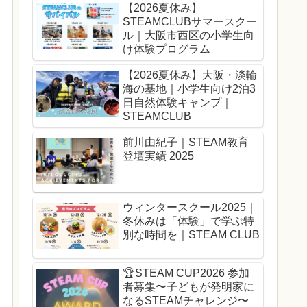
【2026夏休み】
STEAMCLUBサマースクー
ル｜大阪市西区の小学生向
け体験プログラム
【2026夏休み】大阪・淡輪
海の基地｜小学生向け2泊3
日自然体験キャンプ｜
STEAMCLUB
前川由紀子｜STEAM教育
登壇実績 2025
ウィンタースクール2025｜
冬休みは「体験」で学ぶ特
別な時間を｜STEAM CLUB
🏆️STEAM CUP2026 参加
者募集〜子どもが発明家に
なるSTEAMチャレンジ〜