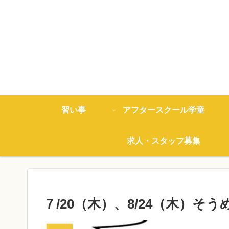
習い事
アフタースクール学童
求人・スタッフ募集
７/20（木）、8/24（木）そ