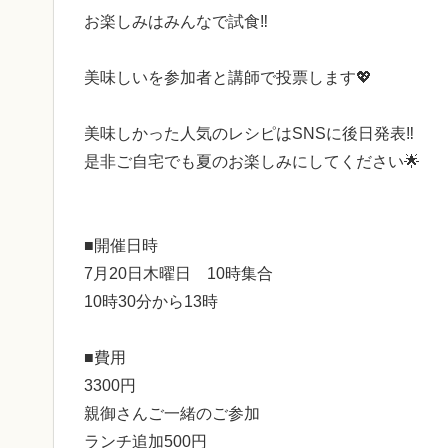
お楽しみはみんなで試食‼️
美味しいを参加者と講師で投票します💖
美味しかった人気のレシピはSNSに後日発表‼️
是非ご自宅でも夏のお楽しみにしてください🌟
■開催日時
7月20日木曜日 10時集合
10時30分から13時
■費用
3300円
親御さんご一緒のご参加
ランチ追加500円