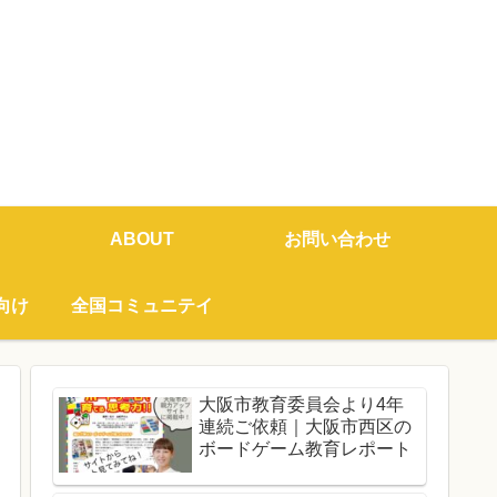
ABOUT
お問い合わせ
向け
全国コミュニテイ
大阪市教育委員会より4年
連続ご依頼｜大阪市西区の
ボードゲーム教育レポート