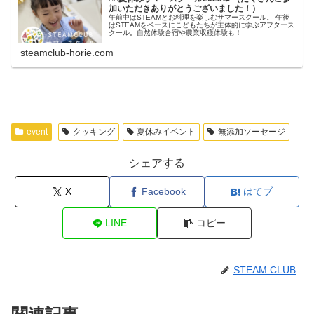
加いただきありがとうございました！）
午前中はSTEAMとお料理を楽しむサマースクール。 午後
はSTEAMをベースにこどもたちが主体的に学ぶアフタース
クール。自然体験合宿や農業収穫体験も！
steamclub-horie.com
event
クッキング
夏休みイベント
無添加ソーセージ
シェアする
X
Facebook
はてブ
LINE
コピー
STEAM CLUB