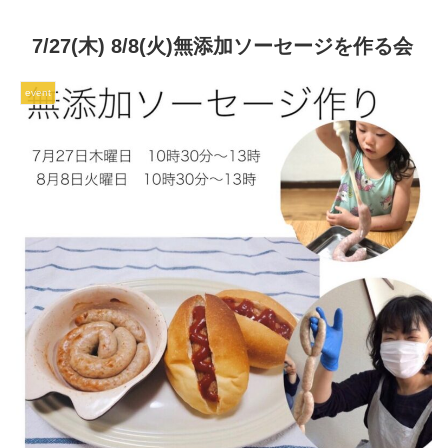
7/27(木) 8/8(火)無添加ソーセージを作る会⁡
event