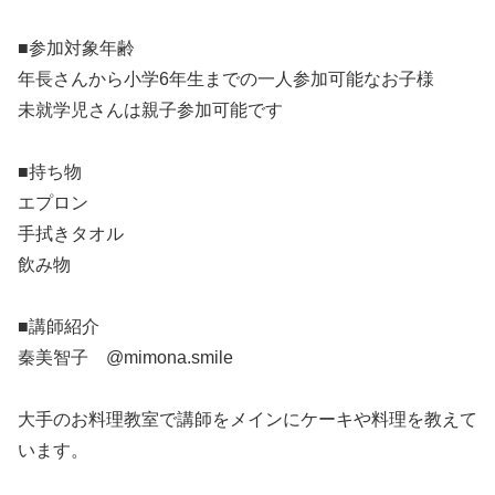
■参加対象年齢
年長さんから小学6年生までの一人参加可能なお子様
未就学児さんは親子参加可能です
■持ち物
エプロン
手拭きタオル
飲み物
■講師紹介
秦美智子 @mimona.smile
大手のお料理教室で講師をメインにケーキや料理を教えて
います。