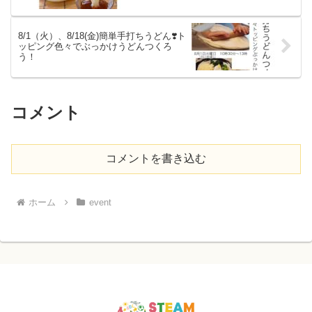
8/1（火）、8/18(金)簡単手打ちうどん❣️ト
ッピング色々でぶっかけうどんつくろ
う！
コメント
コメントを書き込む
ホーム
event